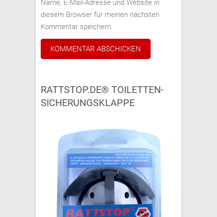
Name, E-Mail-Adresse und Website in
diesem Browser für meinen nächsten
Kommentar speichern.
RATTSTOP.DE® TOILETTEN-
SICHERUNGSKLAPPE