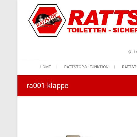
L
HOME
RATTSTOP®–FUNKTION
RATTS
ra001-klappe