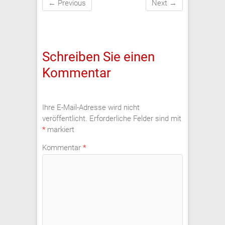
← Previous
Next →
Schreiben Sie einen
Kommentar
Ihre E-Mail-Adresse wird nicht
veröffentlicht.
Erforderliche Felder sind mit
*
markiert
Kommentar
*